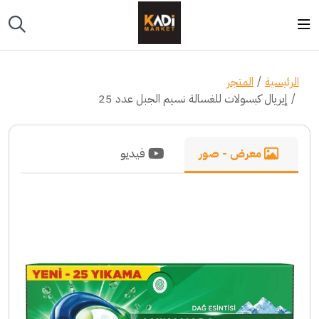
الرئيسية
المتجر
إيريال كبسولات للغسالة نسيم الجبل عدد 25
معرض - صور
فيديو