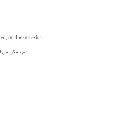
d, or doesn't exist.
لم نتمكن من ا.