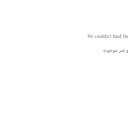
We couldn't find th
أو غير موجودة