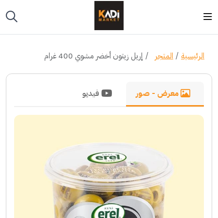
الرئيسية
المتجر
إريل زيتون أخضر مشوي 400 غرام
معرض - صور
فيديو