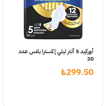
أوركيد 5 ألتر ليلي إكسترا بلاس عدد
20
₺
299.50