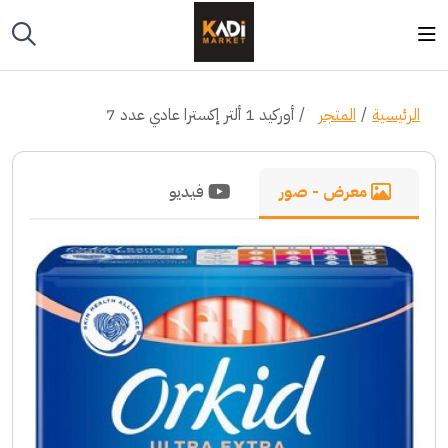
الرئيسية
المتجر
أوركيد 1 ألتر إكسترا عادي عدد 7
معرض - صور
فيديو