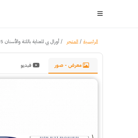
الرئيسية
المتجر
أورال بي للعناية باللثة والأسنان 65 مل
معرض - صور
فيديو