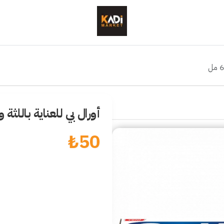
أورال بي للعناية باللثة والأ
₺
50