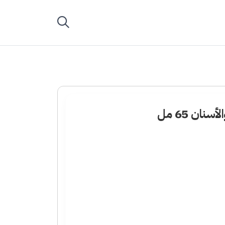
سنان 65 مل