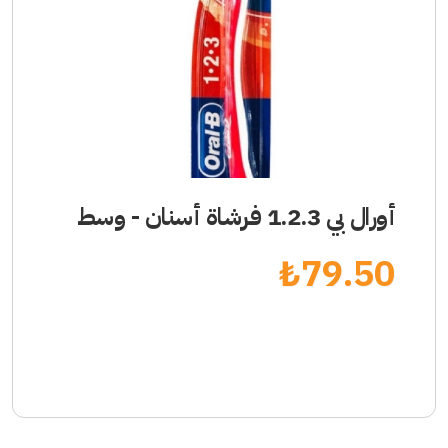
أورال بي 1.2.3 فرشاة أسنان - وسط
₺
79.50