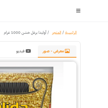
الرئيسية
المتجر
أوليدا برغل خشن 1000 غرام
معرض - صور
فيديو