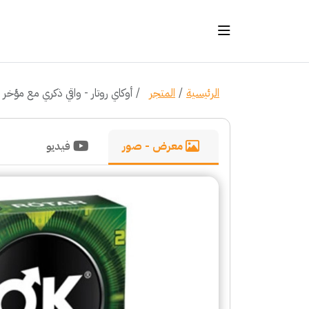
الرئيسية
المتجر
أوكاي روتار - واقي ذكري مع مؤخر 
معرض - صور
فيديو