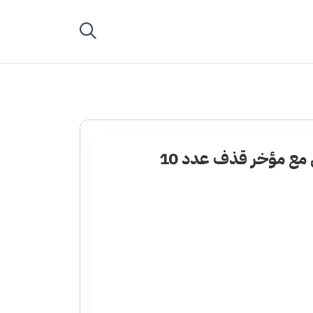
ي مع مؤخر قذف عدد 10