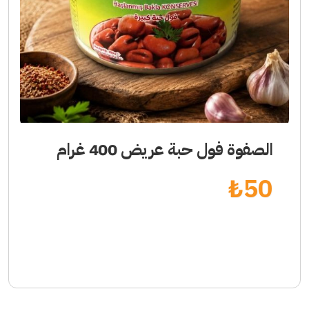
الصفوة فول حبة عريض 400 غرام
₺
50