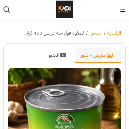
الرئيسية
المتجر
الصفوة فول حبة عريض 400 غرام
معرض - صور
فيديو