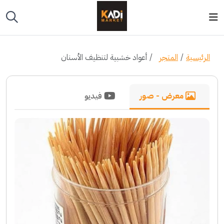
الرئيسية
المتجر
أعواد خشبية لتنظيف الأسنان
معرض - صور
فيديو