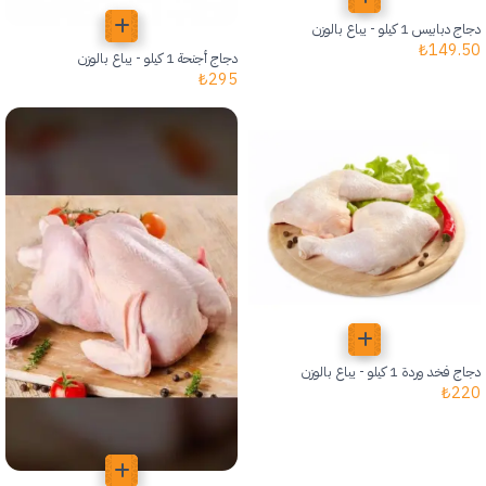
دجاج دبابيس 1 كيلو - يباع بالوزن
₺
149.50
دجاج أجنحة 1 كيلو - يباع بالوزن
₺
295
دجاج فخد وردة 1 كيلو - يباع بالوزن
₺
220