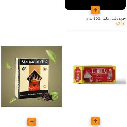
جيهان شاي بالهيل 200 غرام
₺
230