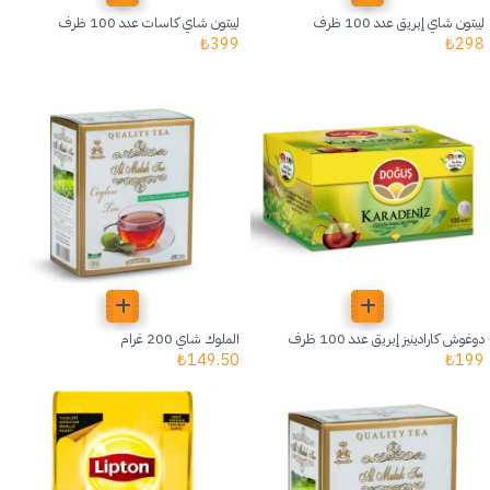
ليبتون شاي إبريق عدد 100 ظرف
ليبتون شاي كاسات عدد 100 ظرف
₺
399
₺
298
دوغوش كارادينيز إبريق عدد 100 ظرف
الملوك شاي 200 غرام
₺
149.50
₺
199