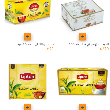
الملوك شاي سيلاني فاخر عدد 100
دوغوش بلاك ليبيل عدد 25 ظرف
₺
99
₺
270