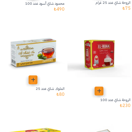
الروحة شاي عدد 25 غرام
محمود شاي أسود عدد 100
₺
75
₺
490
الملوك شاي عدد 25
₺
80
الروحة شاي عدد 100
₺
230