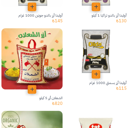
أوليدا أرز بالدو تراكيا 1 كيلو
أوليدا أرز بالدو جونين 1000 غرام
₺
145
₺
130
أوليدا أرز بسمتي 1000 غرام
₺
115
الشعلان أزر 5 كيلو
₺
820