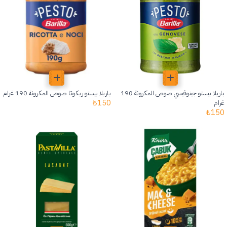
باريلا بيستو جينوفيسي صوص المكرونة 190
باريلا بيستو ريكوتا صوص المكرونة 190 غرام
₺
150
غرام
₺
150