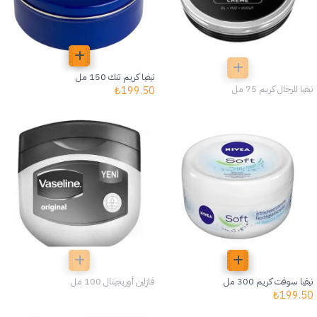
نيفيا كريم تنك 150 مل
نيفيا للرجال كريم 75 مل
₺
199.50
نيفيا سوفت كريم 300 مل
فازلين أوريجينال 100 مل
₺
199.50