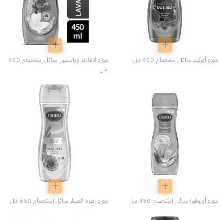
دورو أوركيد سائل إستحمام 450 مل
دورو لافاندر وياسمين سائل إستحمام 450
مل
دورو أولوفيرا سائل إستحمام 450 مل
دورو زهرة الصبار سائل إستحمام 650 مل