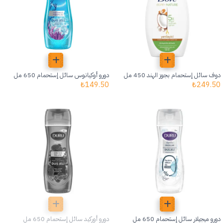
دوف سائل إستحمام بجوز الهند 450 مل
دورو أوكيانوس سائل إستحمام 650 مل
₺
149.50
₺
249.50
دورو ميجيلار سائل إستحمام 650 مل
دورو أوركيد سائل إستحمام 650 مل