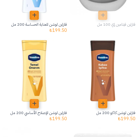
فازلين فيتامين إي 100 مل
فازلين لوشن للعناية الحساسة 200 مل
₺
199.50
فازلين لوشن كاكو 200 مل
فازلين لوشن للإصلاح الأساسي 200 مل
₺
199.50
₺
199.50