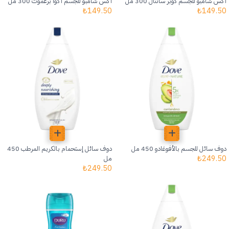
أكس شامبو للجسم كوبر سانتال 300 مل
أكس شامبو للجسم أكوا برغموت 300 مل
₺
149.50
₺
149.50
دوف سائل للجسم بالأفوغادو 450 مل
دوف سائل إستحمام بالكريم المرطب 450
₺
249.50
مل
₺
249.50