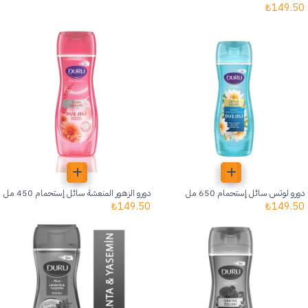
₺
149.50
دورو لوتس سائل إستحمام 650 مل
دورو الزهور المنعشة سائل إستحمام 450 مل
₺
149.50
₺
149.50